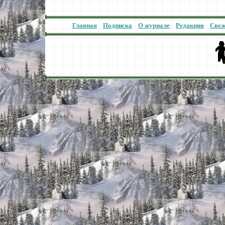
Главная
Подписка
О журнале
Редакция
Свеж