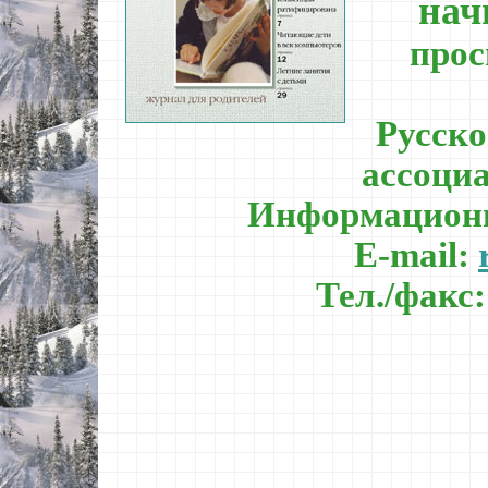
нач
прос
Русск
ассоци
Информацион
E-mail:
Тел./факс: