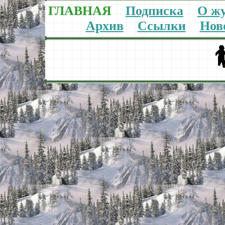
ГЛАВНАЯ
Подписка
О ж
Архив
Ссылки
Нов