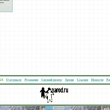
КА
О журнале
Редакция
Свежий номер
Архив
Ссылки
Новости
Ра